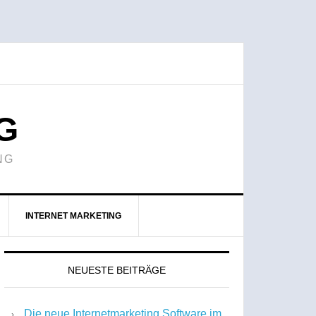
G
NG
INTERNET MARKETING
NEUESTE BEITRÄGE
Die neue Internetmarketing Software im