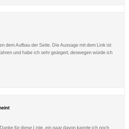
en dem Aufbau der Seite. Die Aussage mit dem Link ist
erfahren und habe ich sehr geärgert, deswegen würde ich
eint
 Danke für diese Liste, ein paar davon kannte ich noch