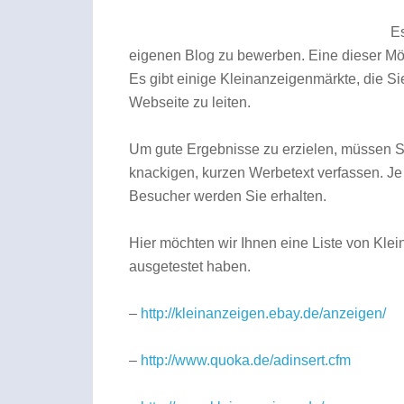
Es
eigenen Blog zu bewerben. Eine dieser Mög
Es gibt einige Kleinanzeigenmärkte, die Si
Webseite zu leiten.
Um gute Ergebnisse zu erzielen, müssen Si
knackigen, kurzen Werbetext verfassen. Je
Besucher werden Sie erhalten.
Hier möchten wir Ihnen eine Liste von Klei
ausgetestet haben.
–
http://kleinanzeigen.ebay.de/anzeigen/
–
http://www.quoka.de/adinsert.cfm