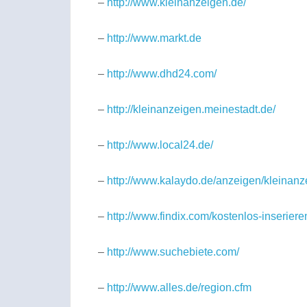
–
http://www.kleinanzeigen.de/
–
http://www.markt.de
–
http://www.dhd24.com/
–
http://kleinanzeigen.meinestadt.de/
–
http://www.local24.de/
–
http://www.kalaydo.de/anzeigen/kleinanz
–
http://www.findix.com/kostenlos-inseriere
–
http://www.suchebiete.com/
–
http://www.alles.de/region.cfm