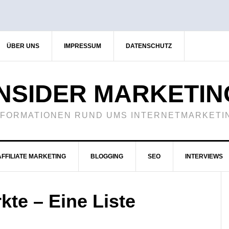
ÜBER UNS
IMPRESSUM
DATENSCHUTZ
INSIDER MARKETIN
NFORMATIONEN RUND UMS INTERNETMARKETI
AFFILIATE MARKETING
BLOGGING
SEO
INTERVIEWS
te – Eine Liste