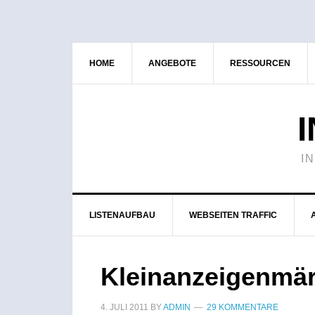
HOME
ANGEBOTE
RESSOURCEN
I
LISTENAUFBAU
WEBSEITEN TRAFFIC
Kleinanzeigenmärk
4. JULI 2011
BY
ADMIN
29 KOMMENTARE