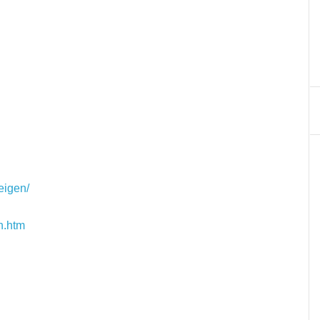
eigen/
n.htm