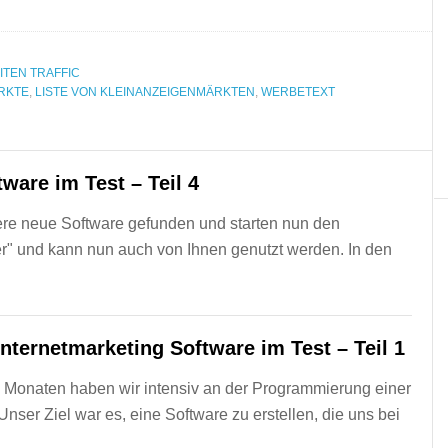
ITEN TRAFFIC
RKTE
,
LISTE VON KLEINANZEIGENMÄRKTEN
,
WERBETEXT
ware im Test – Teil 4
sere neue Software gefunden und starten nun den
er" und kann nun auch von Ihnen genutzt werden. In den
Internetmarketing Software im Test – Teil 1
en Monaten haben wir intensiv an der Programmierung einer
nser Ziel war es, eine Software zu erstellen, die uns bei