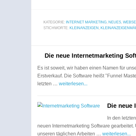
KATEGORIE:
INTERNET MARKETING
,
NEUES
,
WEBSE
STICHWORTE:
KLEINANZEIGEN
,
KLEINANZEIGENMÄ
Die neue Internetmarketing Soft
Es ist soweit, wir haben einen Namen für un
Erstverkauf. Die Software heißt "Funnel Mast
letzten …
weiterlesen...
Die neue 
In den letzt
neuen Internetmarketing Software gearbeitet. U
unseren täglichen Arbeiten …
weiterlesen...