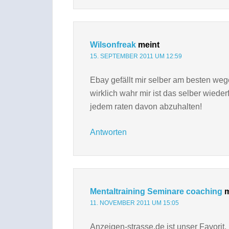
Wilsonfreak
meint
15. SEPTEMBER 2011 UM 12:59
Ebay gefällt mir selber am besten weg
wirklich wahr mir ist das selber wied
jedem raten davon abzuhalten!
Antworten
Mentaltraining Seminare coaching
m
11. NOVEMBER 2011 UM 15:05
Anzeigen-strasse.de ist unser Favorit.