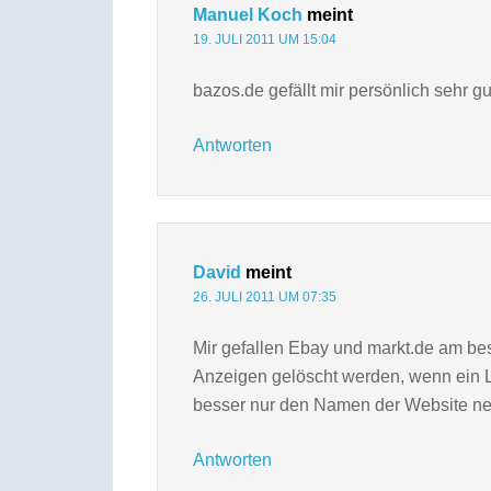
Manuel Koch
meint
19. JULI 2011 UM 15:04
bazos.de gefällt mir persönlich sehr gu
Antworten
David
meint
26. JULI 2011 UM 07:35
Mir gefallen Ebay und markt.de am be
Anzeigen gelöscht werden, wenn ein Lin
besser nur den Namen der Website nen
Antworten